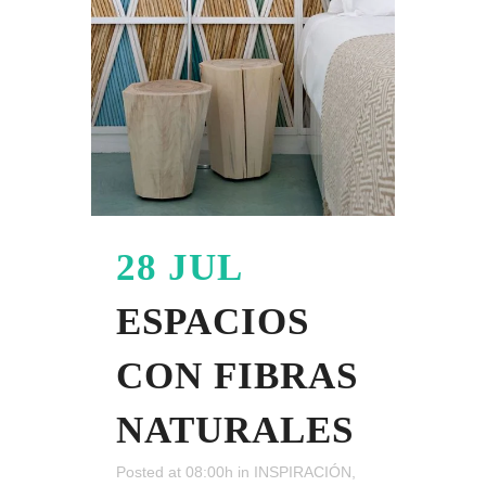
28 JUL
ESPACIOS
CON FIBRAS
NATURALES
Posted at 08:00h
in
INSPIRACIÓN
,