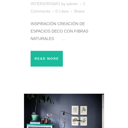
INTERIORISMO
by
admin
2
Comments
0
Likes
Share
INSPIRACIÓN CREACIÓN DE
ESPACIOS DECO CON FIBRAS
NATURALES ...
READ MORE