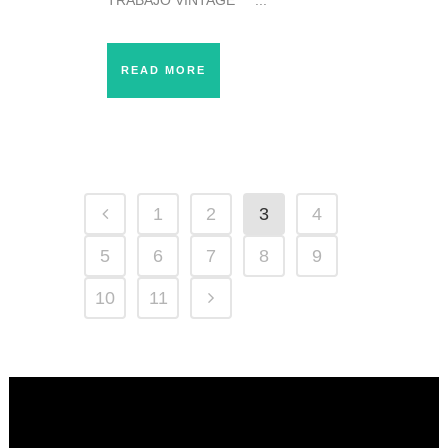
READ MORE
1
2
3
4
5
6
7
8
9
10
11