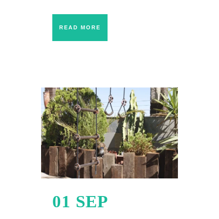
READ MORE
01 SEP