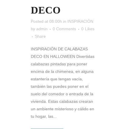
DECO
Posted at 08:00h
in
INSPIRACIÓN
by
admin
0 Comments
0
Likes
Share
INSPIRACIÓN DE CALABAZAS
DECO EN HALLOWEEN Divertidas
calabazas pintadas para poner
encima de la chimenea, en alguna
estantería que tengas vacía,
también las puedes poner en el
suelo del comedor o entrada de la
vivienda. Estas calabazas crearan
un ambiente misterioso y cálido en
tu hogar, las...