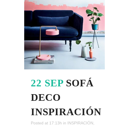
22 SEP
SOFÁ
DECO
INSPIRACIÓN
Posted at 17:13h
in
INSPIRACIÓN
,