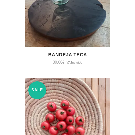
BANDEJA TECA
30,00
€
IVA Incluido
SALE