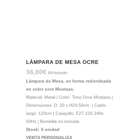
LÁMPARA DE MESA OCRE
36,00
€
IVA Incluido
Lámpara de Mesa, en forma redondeada
en color ocre Mostaza.
Material: Metal | Color: Tono Ocre Mostaza |
Dimensiones: D. 20 x H24,50cm. | Cable
largo: 120cm | Casquillo: E27 220-240v
50Hz | Bombilla no incluida
Stock: 0 unidad
VENTA PERSONALIZA