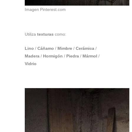
Imagen Pinterest.com
Utiliza
texturas
como:
Lino
/
Cáñamo
/
Mimbre
/
Cerámica
/
Madera
/
Hormigón
/
Piedra
/
Mármol
/
Vidrio