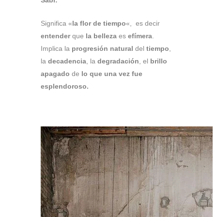
Significa «
la flor de tiempo
«, es decir
entender
que
la belleza
es
efímera
.
Implica la
progresión natural
del
tiempo
,
la
decadencia
, la
degradación
, el
brillo
apagado
de
lo que una vez fue
esplendoroso.