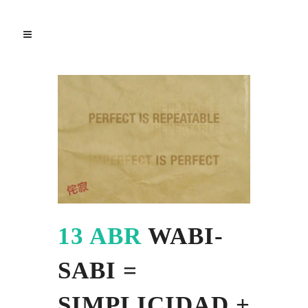
13 ABR
WABI-
SABI =
SIMPLICIDAD +