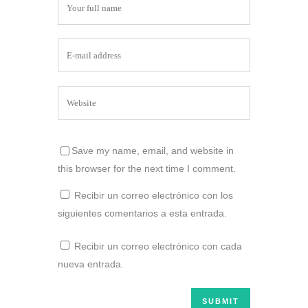
Save my name, email, and website in
this browser for the next time I comment.
Recibir un correo electrónico con los
siguientes comentarios a esta entrada.
Recibir un correo electrónico con cada
nueva entrada.