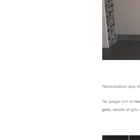
Necesitaban que e
Se juega con el
re
gris
, desde el gris