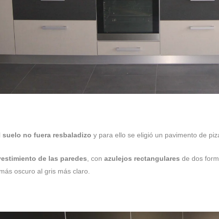
l
suelo no fuera resbaladizo
y para ello se eligió un pavimento de piza
vestimiento de las paredes
, con
azulejos rectangulares
de dos form
 más oscuro al gris más claro.