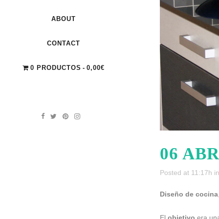
ABOUT
CONTACT
0 PRODUCTOS
0,00€
06 AB
Posted at 11:17h
i
Diseño de cocina
El
objetivo
era un