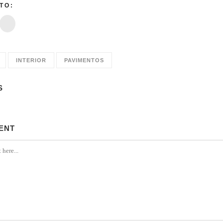
TO:
Instagram
INTERIOR
PAVIMENTOS
S
ENT