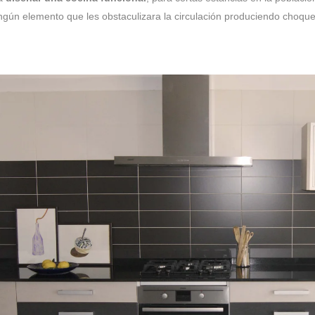
ngún elemento que les obstaculizara la circulación produciendo choques