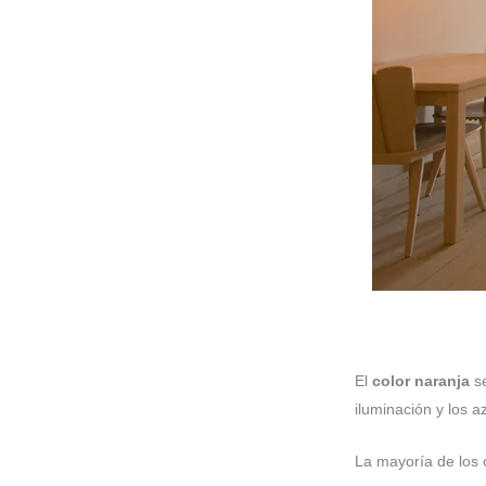
El
color naranja
se
iluminación y los a
La mayoría de los 