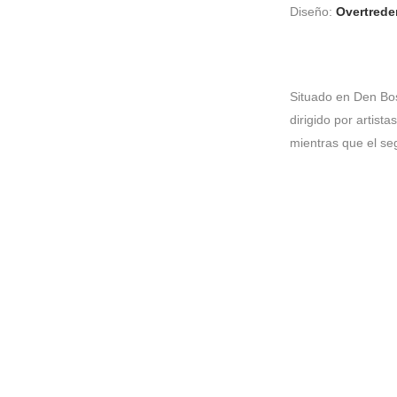
Diseño:
Overtrede
Situado en Den Bos
dirigido por artist
mientras que el se