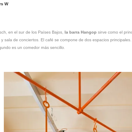
rs W
ch, en el sur de los Países Bajos,
la barra Hangop
sirve como el prin
as y sala de conciertos. El café se compone de dos espacios principales
gundo es un comedor más sencillo.