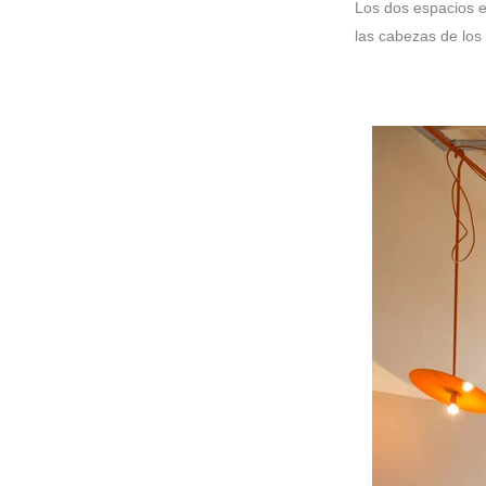
Los dos espacios e
las cabezas de los 