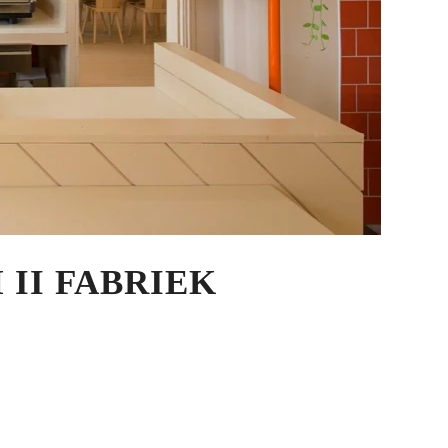
II FABRIEK