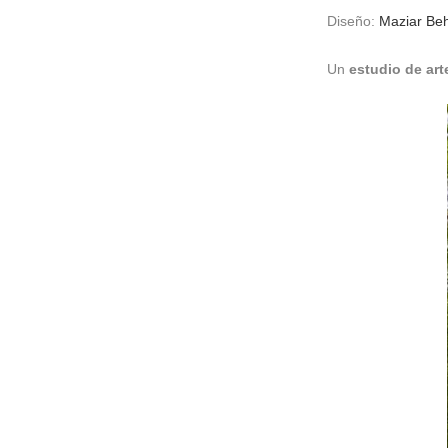
Diseño:
Maziar Beh
Un
estudio de art