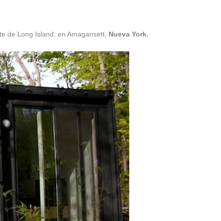
te de Long Island, en Amagansett,
Nueva York.