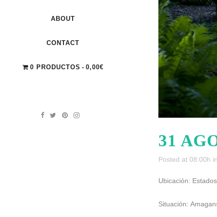
ABOUT
CONTACT
0 PRODUCTOS
0,00€
31 AG
Posted at 08:00h
i
Ubicación: Estado
Situación: Amagan