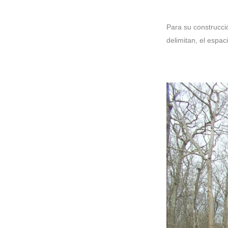
Para su construcci
delimitan, el espac