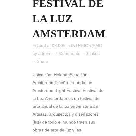
FESTIVAL DE
LA LUZ
AMSTERDAM
Posted at 08:00h
in
INTERIORISMO
by
admin
4 Comments
0
Likes
Share
Ubicación: HolandaSituación:
AmsterdamDiseño: Foundation
Amsterdam Light Festival Festival de
la Luz Amsterdam es un festival de
arte anual de la luz en Amsterdam.
Artistas, arquitectos y diseñadores
(luz) de todo el mundo traen sus
obras de arte de luz y las