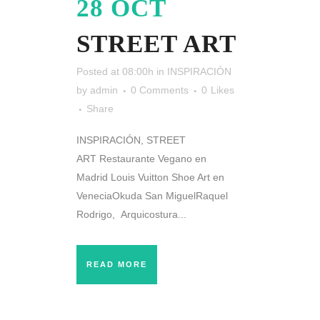
28 OCT
STREET ART
Posted at 08:00h
in
INSPIRACIÓN
by
admin
0 Comments
0
Likes
Share
INSPIRACIÓN, STREET
ART Restaurante Vegano en
Madrid Louis Vuitton Shoe Art en
VeneciaOkuda San MiguelRaquel
Rodrigo, Arquicostura...
READ MORE