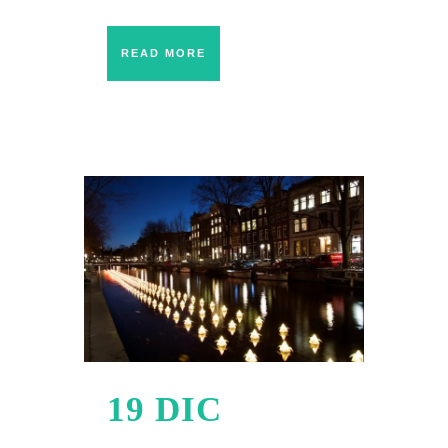
READ MORE
19 DIC