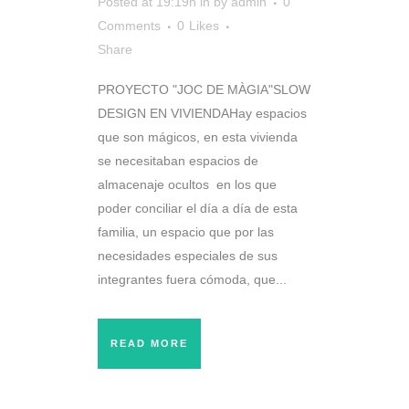
Posted at 19:19h
in
by
admin
0
Comments
0
Likes
Share
PROYECTO "JOC DE MÀGIA"SLOW
DESIGN EN VIVIENDAHay espacios
que son mágicos, en esta vivienda
se necesitaban espacios de
almacenaje ocultos en los que
poder conciliar el día a día de esta
familia, un espacio que por las
necesidades especiales de sus
integrantes fuera cómoda, que...
READ MORE