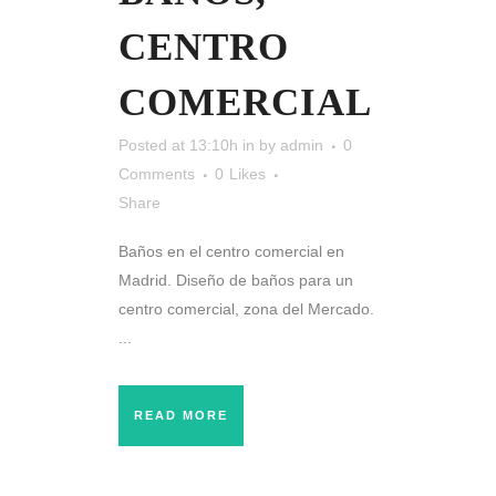
CENTRO
COMERCIAL
Posted at 13:10h
in
by
admin
0
Comments
0
Likes
Share
Baños en el centro comercial en
Madrid. Diseño de baños para un
centro comercial, zona del Mercado.
...
READ MORE