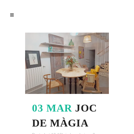
03 MAR
JOC
DE MÀGIA