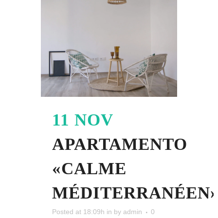
11 NOV
APARTAMENTO
«CALME
MÉDITERRANÉEN
Posted at 18:09h
in
by
admin
0