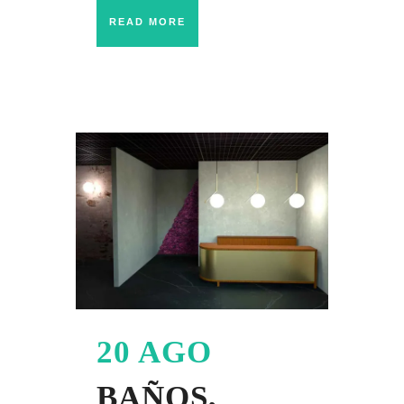
READ MORE
20 AGO
BAÑOS,