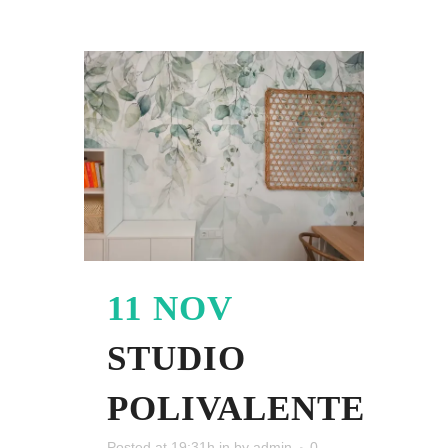
11 NOV
STUDIO
POLIVALENTE
Posted at 19:31h
in
by
admin
0