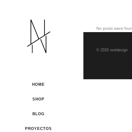
No posts were fou
© 2026 nortdesign
HOME
SHOP
BLOG
PROYECTOS