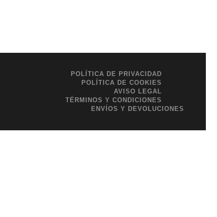
POLÍTICA DE PRIVACIDAD
POLÍTICA DE COOKIES
AVISO LEGAL
TÉRMINOS Y CONDICIONES
ENVÍOS Y DEVOLUCIONES